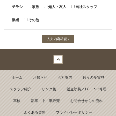
チラシ
家族
知人・友人
当社スタッフ
業者
その他
Back to top
ホーム
お知らせ
会社案内
数々の受賞歴
スタッフ紹介
リンク集
鈑金塗装／ｷｽﾞ・ﾍｺﾐ修理
車検
新車・中古車販売
お問合せからの流れ
よくある質問
プライバシーポリシー