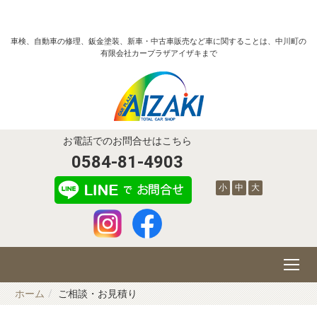
車検、自動車の修理、鈑金塗装、新車・中古車販売など車に関することは、中川町の
有限会社カープラザアイザキまで
お電話でのお問合せはこちら
0584-81-4903
小
中
大
ホーム
ご相談・お見積り