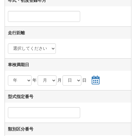
年式・初度登録年月
走行距離
車検満期日
年
月
日
型式指定番号
類別区分番号