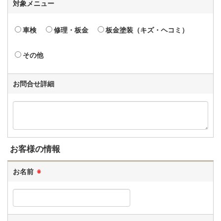
対象メニュー
車検
修理・板金
板金塗装（キズ・ヘコミ）
その他
お問合せ詳細
お客様の情報
お名前
※