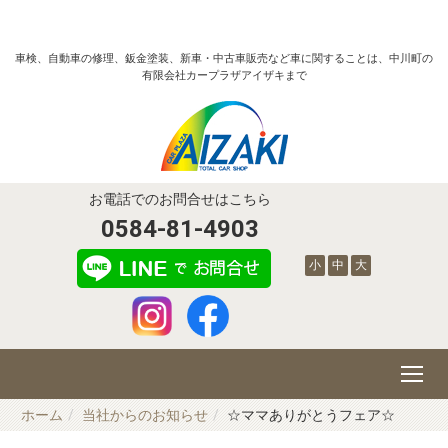
車検、自動車の修理、鈑金塗装、新車・中古車販売など車に関することは、中川町の
有限会社カープラザアイザキまで
お電話でのお問合せはこちら
0584-81-4903
小
中
大
ホーム
当社からのお知らせ
☆ママありがとうフェア☆