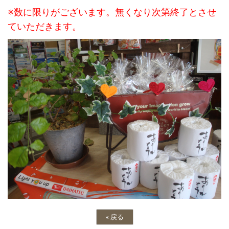
※数に限りがございます。無くなり次第終了とさせ
ていただきます。
«
戻る