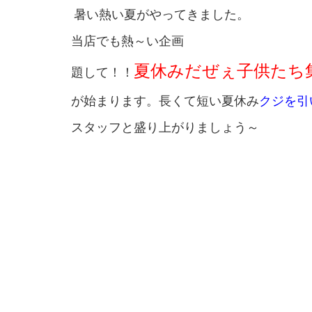
暑い熱い夏がやってきました。
当店でも熱～い企画
夏休みだぜぇ子供たち
題して！！
が始まります。長くて短い夏休み
クジを引
スタッフと盛り上がりましょう～