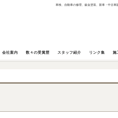
車検、自動車の修理、鈑金塗装、新車・中古車
会社案内
数々の受賞歴
スタッフ紹介
リンク集
施