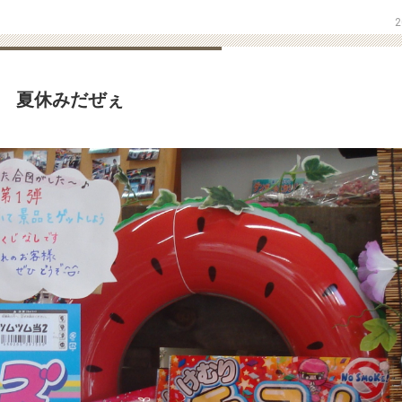
2
夏休みだぜぇ