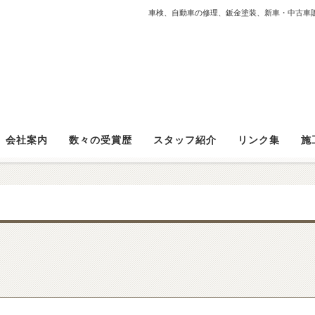
車検、自動車の修理、鈑金塗装、新車・中古車
会社案内
数々の受賞歴
スタッフ紹介
リンク集
施