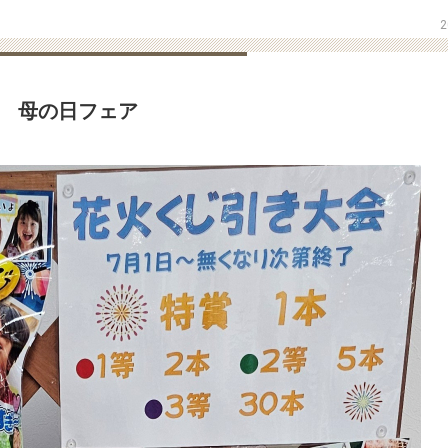
2
母の日フェア