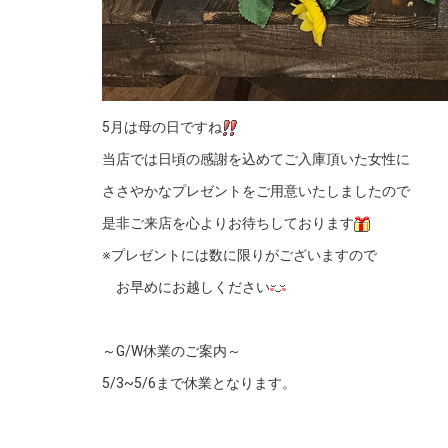
5月は母の日ですね
当店では日頃の感謝を込めてご入庫頂いた女性に
ささやかなプレゼントをご用意いたしましたので
是非ご来店を心よりお待ちしております
※プレゼントには数に限りがございますので
お早めにお越しください
～G/W休業のご案内～
5/3~5/6まで休業となります。