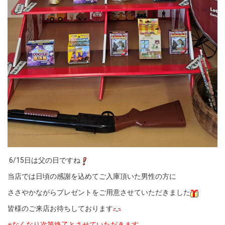
6/15日は父の日ですね
当店では日頃の感謝を込めてご入庫頂いた男性の方に
ささやかながらプレゼントをご用意させていただきました
皆様のご来店お待ちしております
※なくなり次第終了とさせていただきます