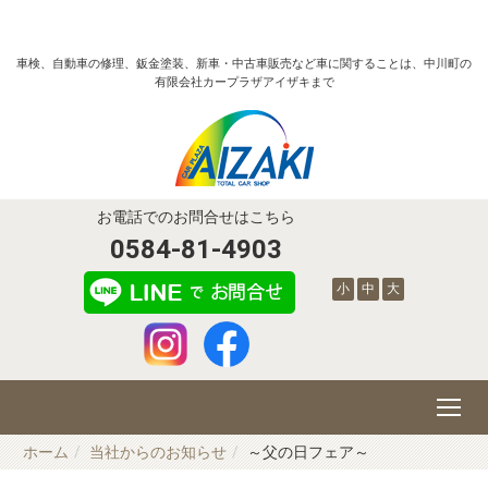
車検、自動車の修理、鈑金塗装、新車・中古車販売など車に関することは、中川町の
有限会社カープラザアイザキまで
お電話でのお問合せはこちら
0584-81-4903
小
中
大
ホーム
当社からのお知らせ
～父の日フェア～